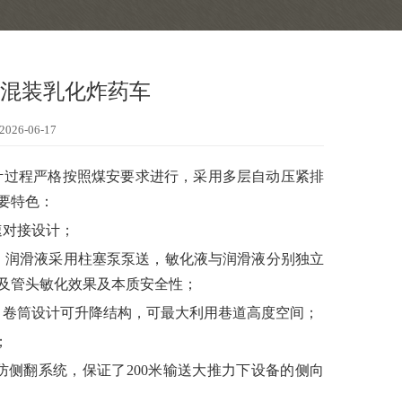
现场混装乳化炸药车
26-06-17
计过程严格按照煤安要求进行，采用多层自动压紧排
要特色：
速对接设计；
、润滑液采用柱塞泵泵送，敏化液与润滑液分别独立
及管头敏化效果及本质安全性；
，卷筒设计可升降结构，可最大利用巷道高度空间；
；
侧翻系统，保证了200米输送大推力下设备的侧向