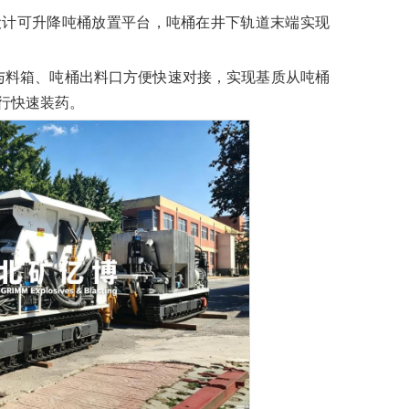
设计可升降吨桶放置平台，吨桶在井下轨道末端实现
与料箱、吨桶出料口方便快速对接，实现基质从吨桶
行快速装药。