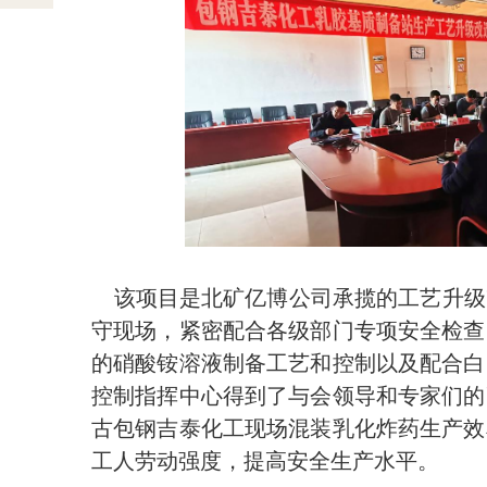
该项目是北矿亿博公司承揽的工艺升级
守现场，紧密配合各级部门专项安全检查
的硝酸铵溶液制备工艺和控制以及配合白
控制指挥中心得到了与会领导和专家们的
古包钢吉泰化工现场混装乳化炸药生产效
工人劳动强度，提高安全生产水平。