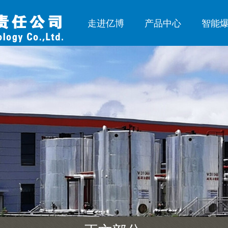
走进亿博
产品中心
智能