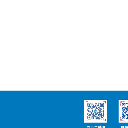
网页二维码
微